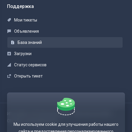
Поддержка
Мои тикеты
Объявления
База знаний
Загрузки
Статус сервисов
Открыть тикет
ИП БАЖИН СЕРГЕЙ ВАЛЕРЬЕВИЧ / ИНН 365102154051 /
ОГРНИП 325366800003952
Мы используем cookie для улучшения работы нашего
сайта и предоставления персонализированного