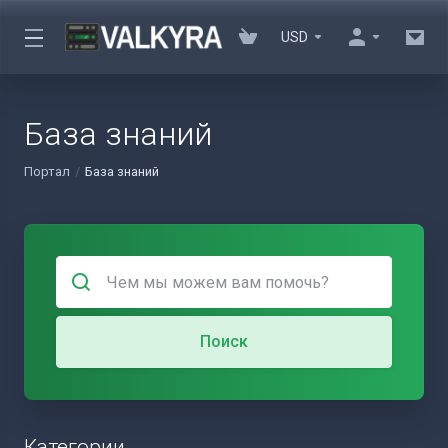
USD
База знаний
Портал
База знаний
Поиск
Категории